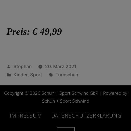
Preis: € 49,99
Stephan
20. März 2021
Kinder
,
Sport
Turnschuh
Copyright © 2026 Schuh + Sport Schwind GbR | Powered by
Schuh + Sport Schwind
IMPRESSUM
DATENSCHUTZERKLÄRUNG