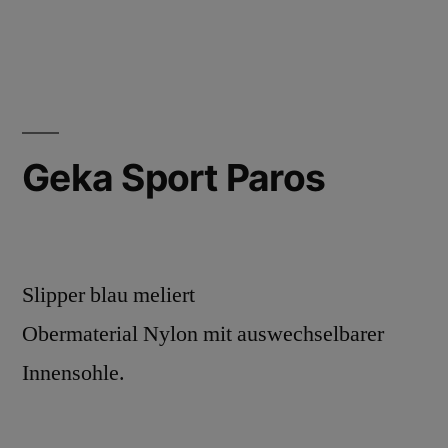
Geka Sport Paros
Slipper blau meliert
Obermaterial Nylon mit auswechselbarer
Innensohle.