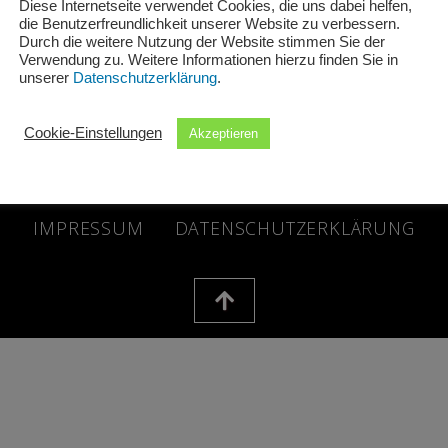
Diese Internetseite verwendet Cookies, die uns dabei helfen,
die Benutzerfreundlichkeit unserer Website zu verbessern.
Durch die weitere Nutzung der Website stimmen Sie der
Verwendung zu. Weitere Informationen hierzu finden Sie in
unserer
Datenschutzerklärung
.
Cookie-Einstellungen
Akzeptieren
 © 2026 Schuh + Sport Schwind GbR | Powered by Schuh + Spo
IMPRESSUM
DATENSCHUTZERKLÄRUNG