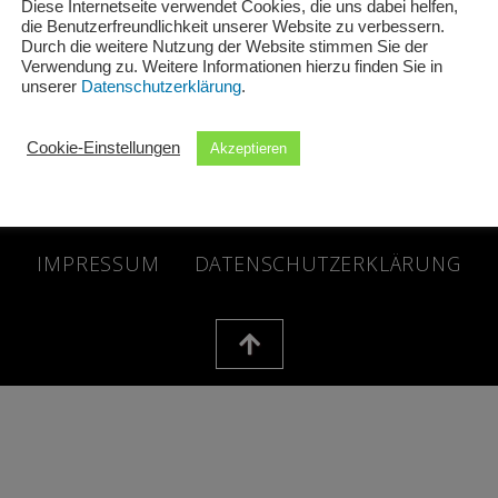
Diese Internetseite verwendet Cookies, die uns dabei helfen,
die Benutzerfreundlichkeit unserer Website zu verbessern.
Durch die weitere Nutzung der Website stimmen Sie der
Verwendung zu. Weitere Informationen hierzu finden Sie in
unserer
Datenschutzerklärung
.
Cookie-Einstellungen
Akzeptieren
 © 2026 Schuh + Sport Schwind GbR | Powered by Schuh + Spo
IMPRESSUM
DATENSCHUTZERKLÄRUNG