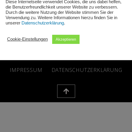
Diese Internetseite verwendet Cookies, die uns dabei helfen,
die Benutzerfreundlichkeit unserer Website zu verbessern.
Durch die weitere Nutzung der Website stimmen Sie der
Verwendung zu. Weitere Informationen hierzu finden Sie in
unserer
Datenschutzerklärung
.
Cookie-Einstellungen
Akzeptieren
 © 2026 Schuh + Sport Schwind GbR | Powered by Schuh + Spo
IMPRESSUM
DATENSCHUTZERKLÄRUNG