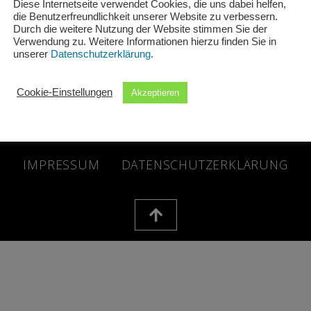
Diese Internetseite verwendet Cookies, die uns dabei helfen,
die Benutzerfreundlichkeit unserer Website zu verbessern.
Durch die weitere Nutzung der Website stimmen Sie der
Verwendung zu. Weitere Informationen hierzu finden Sie in
unserer
Datenschutzerklärung
.
Cookie-Einstellungen
Akzeptieren
 © 2026 Schuh + Sport Schwind GbR | Powered by Schuh + Spo
IMPRESSUM
DATENSCHUTZERKLÄRUNG