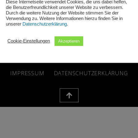
Diese Internetseite verwendet Cookies, die uns dabei helfen,
die Benutzerfreundlichkeit unserer Website zu verbessern.
Durch die weitere Nutzung der Website stimmen Sie der
Verwendung zu. Weitere Informationen hierzu finden Sie in
unserer
Datenschutzerklärung
.
Cookie-Einstellungen
Akzeptieren
 © 2026 Schuh + Sport Schwind GbR | Powered by Schuh + Spo
IMPRESSUM
DATENSCHUTZERKLÄRUNG